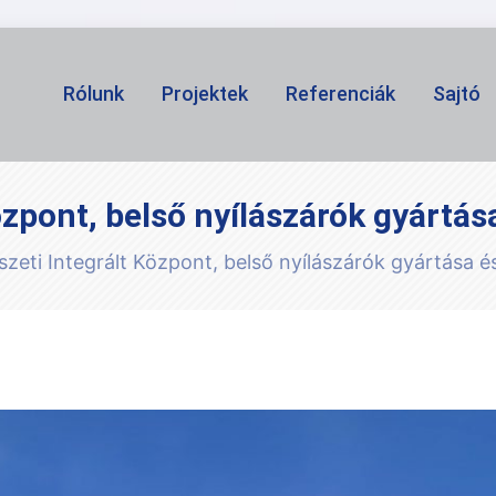
Rólunk
Projektek
Referenciák
Sajtó
özpont, belső nyílászárók gyártás
zeti Integrált Központ, belső nyílászárók gyártása 