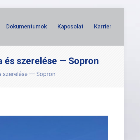
Dokumentumok
Kapcsolat
Karrier
a és szerelése — Sopron
és szerelése — Sopron