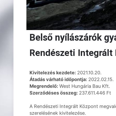
Belső nyílászárók gy
Rendészeti Integrált
Kivitelezés kezdete:
2021.10.20.
Átadás várható időpontja:
2022.02.15.
Megrendelő:
West Hungária Bau Kft.
Szerződéses összeg:
237.611.446 Ft
A Rendészeti Integrált Központ megvaló
szerelésének kivitelezése.