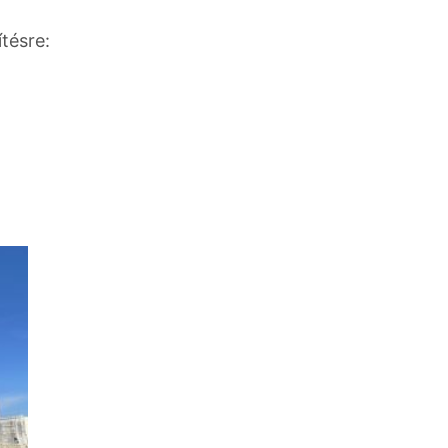
tésre: