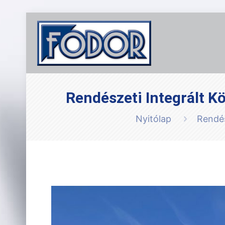
Rendészeti Integrált K
Nyitólap
Rendés