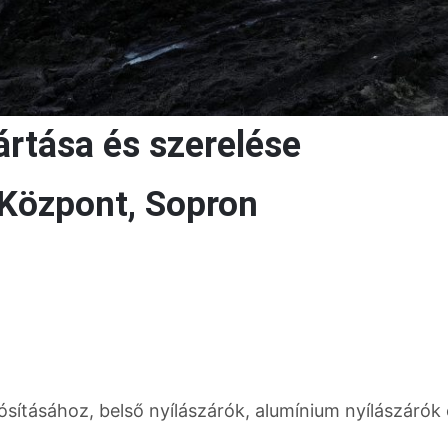
ártása és szerelése
 Központ, Sopron
sításához, belső nyílászárók, alumínium nyílászárók 