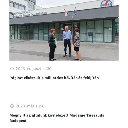
2023. augusztus 30.
Págisz: elkészült a milliárdos bővítés és felújítás
2023. május 24.
Megnyílt az általunk kivitelezett Madame Tussauds
Budapest