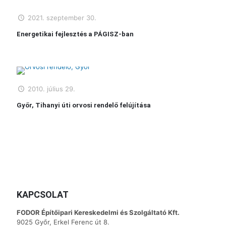
2021. szeptember 30.
Energetikai fejlesztés a PÁGISZ-ban
2010. július 29.
Győr, Tihanyi úti orvosi rendelő felújítása
KAPCSOLAT
FODOR Építőipari Kereskedelmi és Szolgáltató Kft.
9025 Győr, Erkel Ferenc út 8.