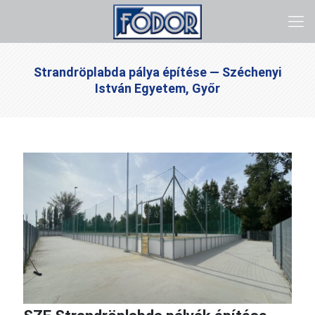
Strandröplabda pálya építése — Széchenyi
István Egyetem, Győr