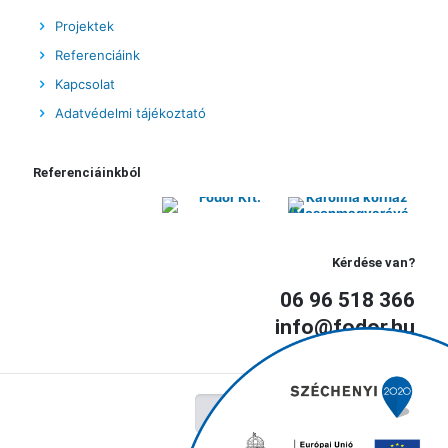
Projektek
Referenciáink
Kapcsolat
Adatvédelmi tájékoztató
Referenciáinkból
Kérdése van?
06 96 518 366
info@fodor.hu