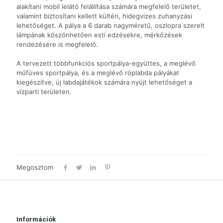
alakítani mobil lelátó felállítása számára megfelelő területet,
valamint biztosítani kellett kültéri, hidegvizes zuhanyzási
lehetőséget. A pálya a 6 darab nagyméretű, oszlopra szerelt
lámpának köszönhetően esti edzésekre, mérkőzések
rendezésére is megfelelő.
A tervezett többfunkciós sportpálya-együttes, a meglévő
műfüves sportpálya, és a meglévő röplabda pályákat
kiegészítve, új labdajátékok számára nyújt lehetőséget a
vízparti területen.
Megosztom
Információk