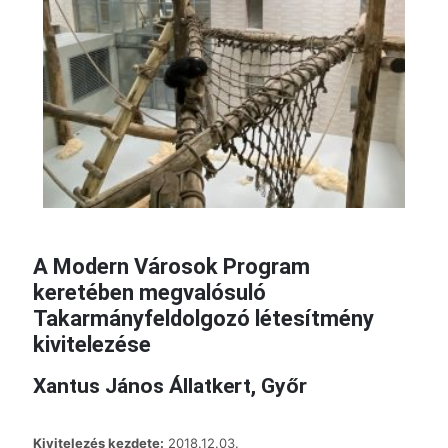
A Modern Városok Program
keretében megvalósuló
Takarmányfeldolgozó létesítmény
kivitelezése
Xantus János Állatkert, Győr
Kivitelezés kezdete:
2018.12.03.