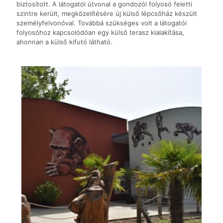
biztosított. A látogatói útvonal a gondozói folyosó feletti
szintre került, megközelítésére új külső lépcsőház készült
személyfelvonóval. Továbbá szükséges volt a látogatói
folyosóhoz kapcsolódóan egy külső terasz kialakítása,
ahonnan a külső kifutó látható.