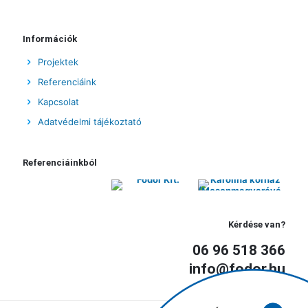
Információk
Projektek
Referenciáink
Kapcsolat
Adatvédelmi tájékoztató
Referenciáinkból
Kérdése van?
06 96 518 366
info@fodor.hu