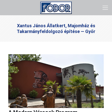
Xantus János Állatkert, Majomház és
Takarmányfeldolgozó építése — Győr