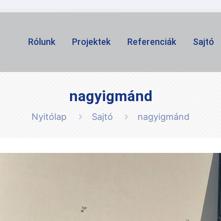
Rólunk
Projektek
Referenciák
Sajtó
nagyigmánd
Nyitólap
Sajtó
nagyigmánd