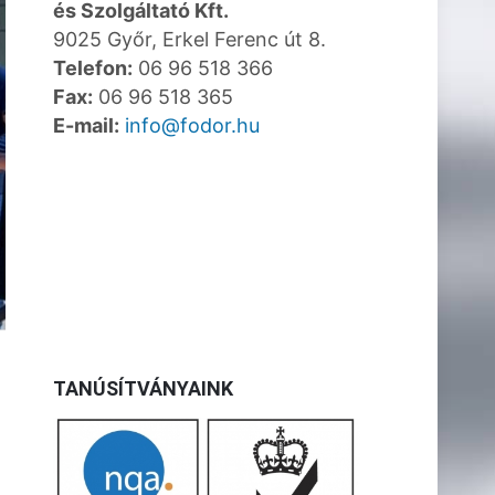
és Szolgáltató Kft.
9025 Győr, Erkel Ferenc út 8.
Telefon:
06 96 518 366
Fax:
06 96 518 365
E-mail:
info@fodor.hu
TANÚSÍTVÁNYAINK