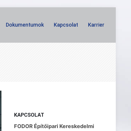
Dokumentumok
Kapcsolat
Karrier
KAPCSOLAT
FODOR Építőipari Kereskedelmi